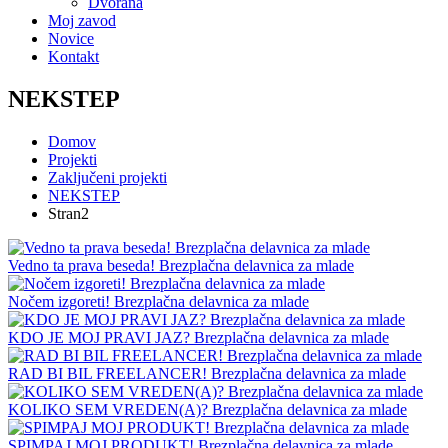
Dvorana
Moj zavod
Novice
Kontakt
NEKSTEP
Domov
Projekti
Zaključeni projekti
NEKSTEP
Stran2
Vedno ta prava beseda! Brezplačna delavnica za mlade
Nočem izgoreti! Brezplačna delavnica za mlade
KDO JE MOJ PRAVI JAZ? Brezplačna delavnica za mlade
RAD BI BIL FREELANCER! Brezplačna delavnica za mlade
KOLIKO SEM VREDEN(A)? Brezplačna delavnica za mlade
SPIMPAJ MOJ PRODUKT! Brezplačna delavnica za mlade