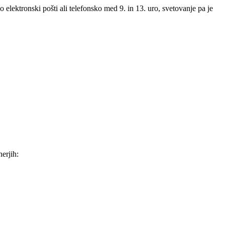
 elektronski pošti ali telefonsko med 9. in 13. uro, svetovanje pa je
erjih: