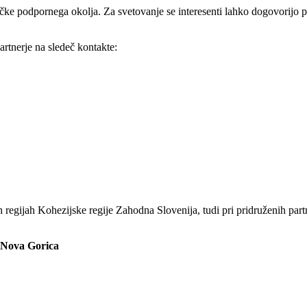
očke podpornega okolja. Za svetovanje se interesenti lahko dogovorijo po
artnerje na sledeč kontakte:
 regijah Kohezijske regije Zahodna Slovenija, tudi pri pridruženih partn
 Nova Gorica