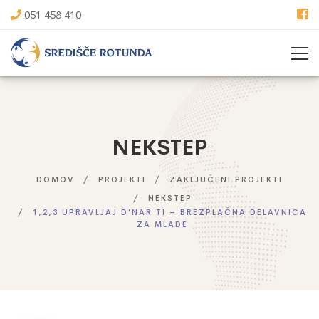
051 458 410
NEKSTEP
DOMOV
PROJEKTI
ZAKLJUČENI PROJEKTI
NEKSTEP
1,2,3 UPRAVLJAJ D'NAR TI – BREZPLAČNA DELAVNICA
ZA MLADE