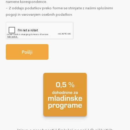
namene korespondence.
- Z oddajo podatkov preko forme se strinjate z našimi splošnimi
pogoji in varovanjem osebnih podatkov.
Pošlji