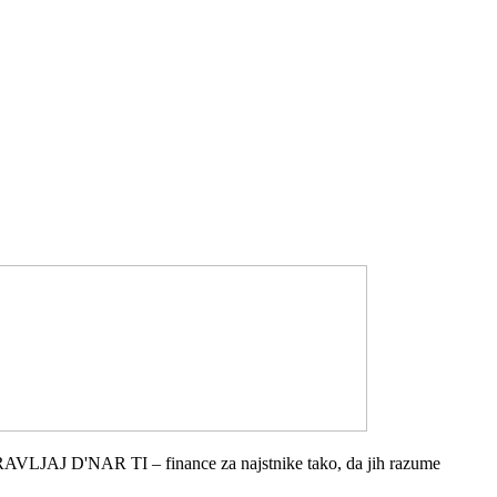
RAVLJAJ D'NAR TI – finance za najstnike tako, da jih razume