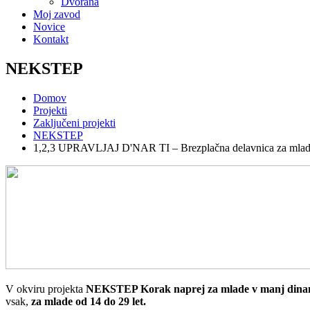
Dvorana
Moj zavod
Novice
Kontakt
NEKSTEP
Domov
Projekti
Zaključeni projekti
NEKSTEP
1,2,3 UPRAVLJAJ D'NAR TI – Brezplačna delavnica za mla
V okviru projekta
NEKSTEP Korak naprej za mlade v manj dinam
vsak,
za mlade od 14 do 29
let.