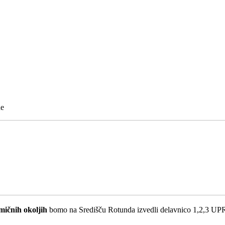
de
ičnih okoljih
bomo na Središču Rotunda izvedli delavnico 1,2,3 UP