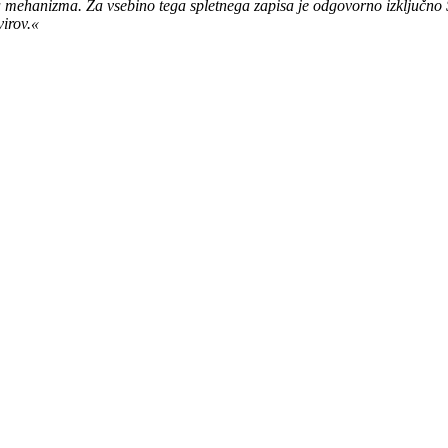
a mehanizma. Za vsebino tega spletnega zapisa je odgovorno izključno
virov.«