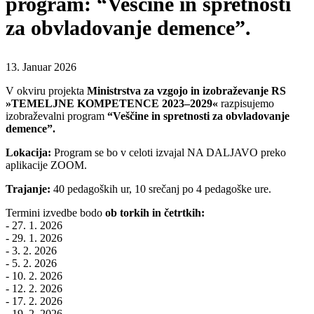
program: “Veščine in spretnosti
za obvladovanje demence”.
13. Januar 2026
V okviru projekta
Ministrstva za vzgojo in izobraževanje RS
»TEMELJNE KOMPETENCE 2023–2029«
razpisujemo
izobraževalni program
“Veščine in spretnosti za obvladovanje
demence”.
Lokacija:
Program se bo v celoti izvajal NA DALJAVO preko
aplikacije ZOOM.
Trajanje:
40 pedagoških ur, 10 srečanj po 4 pedagoške ure.
Termini izvedbe bodo
ob torkih in četrtkih:
- 27. 1. 2026
- 29. 1. 2026
- 3. 2. 2026
- 5. 2. 2026
- 10. 2. 2026
- 12. 2. 2026
- 17. 2. 2026
- 19. 2. 2026