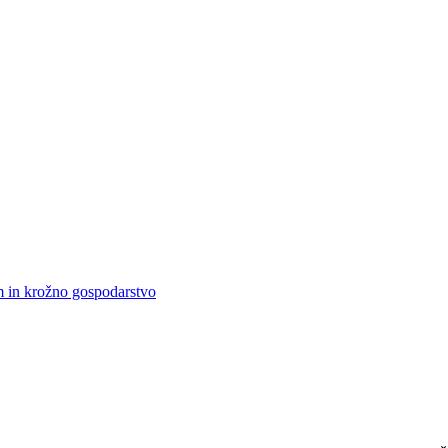
m in krožno gospodarstvo